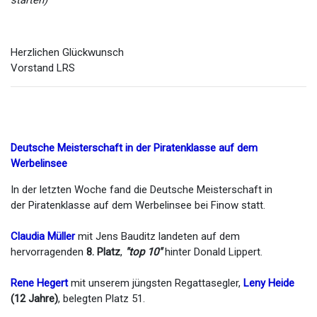
starten)
Herzlichen Glückwunsch
Vorstand LRS
Deutsche Meisterschaft in der Piratenklasse auf dem
Werbelinsee
In der letzten Woche fand die Deutsche Meisterschaft in
der Piratenklasse auf dem Werbelinsee bei Finow statt.
Claudia Müller
mit Jens Bauditz landeten auf dem
hervorragenden
8. Platz
,
"top 10"
hinter Donald Lippert.
Rene Hegert
mit unserem jüngsten Regattasegler,
Leny Heide
(12 Jahre)
, belegten Platz 51.