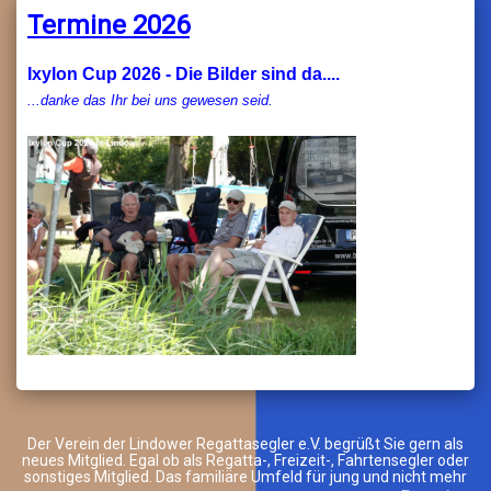
Termine 2026
Ixylon Cup 2026 - Die Bilder sind da....
...danke das Ihr bei uns gewesen seid.
Der Verein der Lindower Regattasegler e.V. begrüßt Sie gern als
neues Mitglied. Egal ob als Regatta-, Freizeit-, Fahrtensegler oder
sonstiges Mitglied. Das familiäre Umfeld für jung und nicht mehr