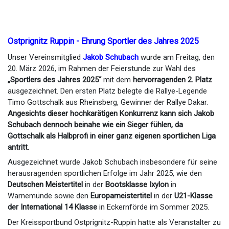
Ostprignitz Ruppin - Ehrung Sportler des Jahres 2025
Unser Vereinsmitglied
Jakob Schubach
wurde am Freitag, den
20. März 2026, im Rahmen der Feierstunde zur Wahl des
„Sportlers des Jahres 2025“
mit dem
hervorragenden 2. Platz
ausgezeichnet. Den ersten Platz belegte die Rallye-Legende
Timo Gottschalk aus Rheinsberg, Gewinner der Rallye Dakar.
Angesichts dieser hochkarätigen Konkurrenz kann sich Jakob
Schubach dennoch beinahe wie ein Sieger fühlen, da
Gottschalk als Halbprofi in einer ganz eigenen sportlichen Liga
antritt.
Ausgezeichnet wurde Jakob Schubach insbesondere für seine
herausragenden sportlichen Erfolge im Jahr 2025, wie den
Deutschen Meistertitel
in der
Bootsklasse Ixylon
in
Warnemünde sowie den
Europameistertitel
in der
U21-Klasse
der International 14 Klasse
in Eckernförde im Sommer 2025.
Der Kreissportbund Ostprignitz-Ruppin hatte als Veranstalter zu