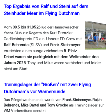
Top Ergebnis von Ralf und Steini auf dem
Steinhuder Meer im Flying Dutchman
Vom
30.5. bis 31.05.26
lud der Hannoverscher
Kurt Prenzler
Yacht-Club zur Regatta des
Gedächtnispreis FD ein. Unsere FD-Crew mit
Ralf Behrends
(SLSV) und
Frank Steinmeyer
erreichten einen ausgezeichneten
5. Platz.
Dabei waren sie punktgleich mit dem Weltmeister des
Jahres 2025
. Tony und Mike waren verhindert und leider
nicht am Start.
Trainingslager der "Großen" mit zwei Flying
Dutchman´s vor Warnemünde
Das Pfingstwochenende wurde von
Frank Steinmeyer, Ralph
Behrends, Mike Bartel und Tony Groche
als Trainingslager zur
WM Vorbereitung genutzt.