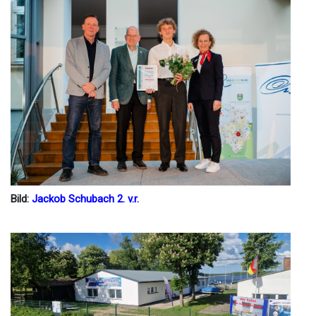
Bild:
Jackob Schubach 2. v.r.