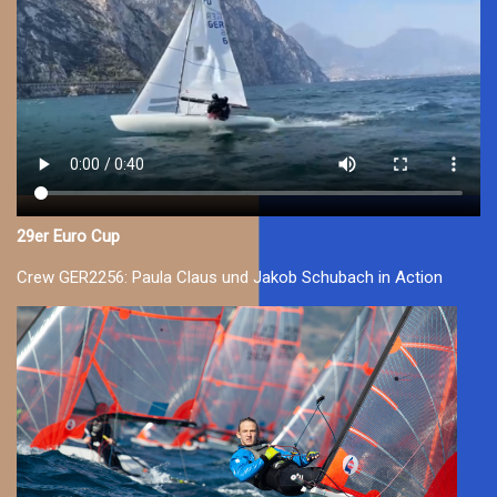
29er Euro Cup
Crew GER2256: Paula Claus und Jakob Schubach in Action