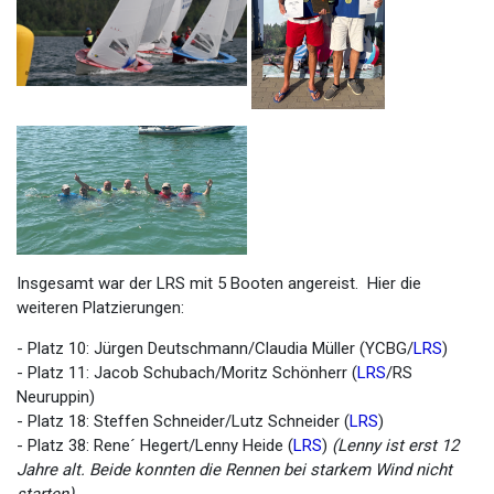
Insgesamt war der LRS mit 5 Booten angereist. Hier die
weiteren Platzierungen:
- Platz 10: Jürgen Deutschmann/Claudia Müller (YCBG/
LRS
)
- Platz 11: Jacob Schubach/Moritz Schönherr (
LRS
/RS
Neuruppin)
- Platz 18: Steffen Schneider/Lutz Schneider (
LRS
)
- Platz 38: Rene´ Hegert/Lenny Heide (
LRS
)
(Lenny ist erst 12
Jahre alt. Beide konnten die Rennen bei starkem Wind nicht