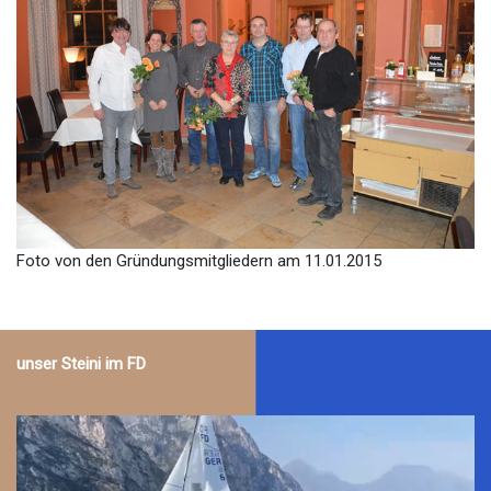
Foto von den Gründungsmitgliedern am 11.01.2015
unser Steini im FD