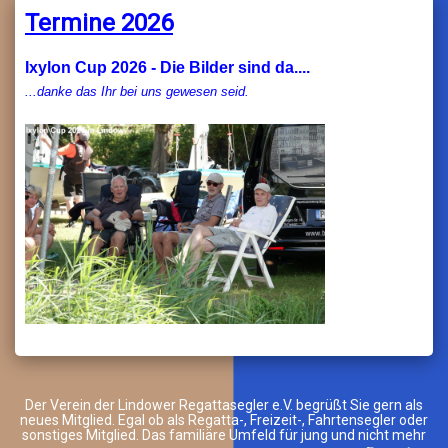
Termine 2026
Ixylon Cup 2026 - Die Bilder sind da....
...danke das Ihr bei uns gewesen seid.
Der Verein der Lindower Regattasegler e.V. begrüßt Sie gern als
neues Mitglied. Egal ob als Regatta-, Freizeit-, Fahrtensegler oder
sonstiges Mitglied. Das familiäre Umfeld für jung und nicht mehr