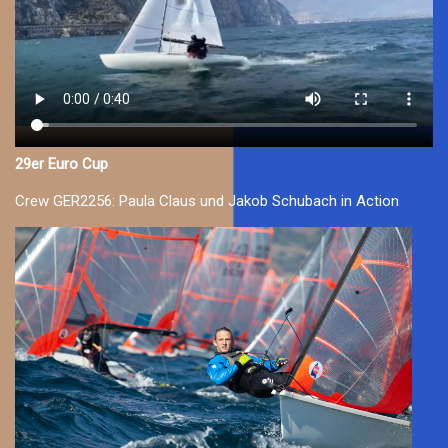
29er Euro Cup
Crew GER2256: Paula Claus und Jakob Schubach in Action