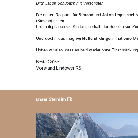
Bild: Jacob Schubach mit Vorschoter
Die ersten Regatten für
Simeon
und
Jakob
liegen noch w
(Simeon) reisen.
Erstmalig haben die Kinder innerhalb der Segelsaison Zeit
Und doch - das mag verblüffend klingen - hat eine U
Hoffen wir also, dass es bald wieder ohne Einschränkun
Beste Grüße
Vorstand Lindower RS
unser Steini im FD