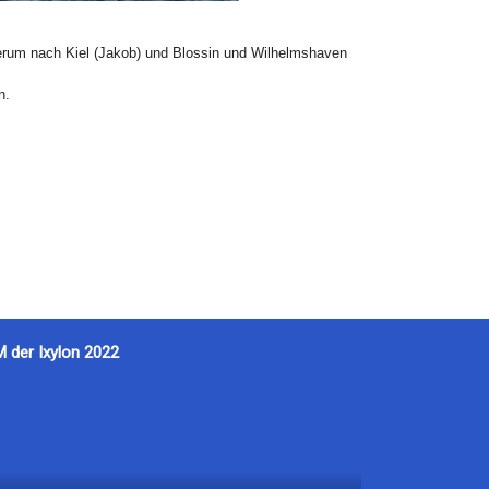
derum nach Kiel (Jakob) und Blossin und Wilhelmshaven
n.
M der Ixylon 2022