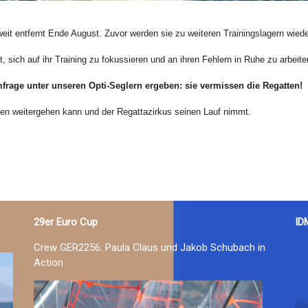
eit entfernt Ende August. Zuvor werden sie zu weiteren Trainingslagern wie
, sich auf ihr Training zu fokussieren und an ihren Fehlern in Ruhe zu arbeite
mfrage unter unseren Opti-Seglern ergeben: sie vermissen die Regatten!
gen weitergehen kann und der Regattazirkus seinen Lauf nimmt.
29er Euro Cup
ID
Crew GER2256: Paula Claus und Jakob Schubach in
Action