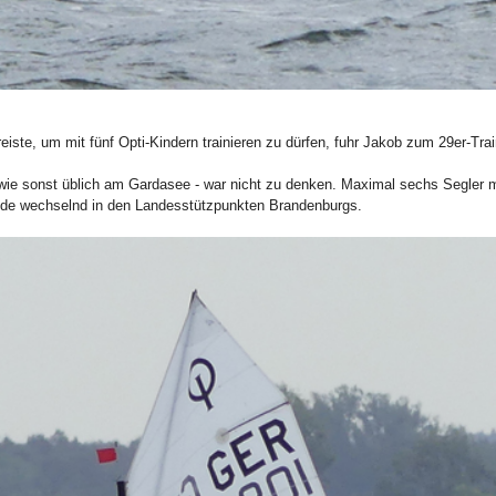
ste, um mit fünf Opti-Kindern trainieren zu dürfen, fuhr Jakob zum 29er-Tra
 wie sonst üblich am Gardasee - war nicht zu denken. Maximal sechs Segler 
nde wechselnd in den Landesstützpunkten Brandenburgs.