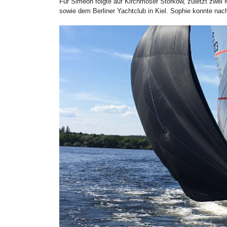
Für Simeon folgte auf Kirchmöser Storkow, zuletzt zwei
sowie dem Berliner Yachtclub in Kiel. Sophie konnte nac