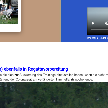
Imagefilm: Eugeni
) ebenfalls in Regattavorbereitung
 wo sie sich zur Auswertung des Trainings hinzustellen haben, wenn sie nicht
während der Corona-Zeit am verlängerten Himmelfahrtswochenende.