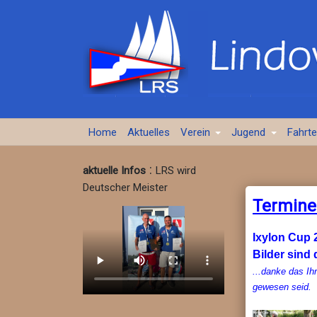
Home
Aktuelles
Verein
Jugend
Fahrt
:
aktuelle Infos
LRS wird
Deutscher Meister
Termine
Ixylon Cup 
Bilder sind d
...danke das Ih
gewesen seid.