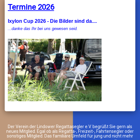
Termine 2026
Ixylon Cup 2026 - Die Bilder sind da....
...danke das Ihr bei uns gewesen seid.
Der Verein der Lindower Regattasegler e.V. begrüßt Sie gern als
neues Mitglied. Egal ob als Regatta-, Freizeit-, Fahrtensegler oder
sonstiges Mitglied. Das familiäre Umfeld für jung und nicht mehr