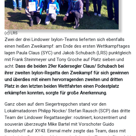
(c) LRS
Zwei der drei Lindower Ixylon-Teams lieferten sich ebenfalls
einen heißen Zweikampf: am Ende des ersten Wettkampftages
lagen Paula Claus (SYC) und Jakob Schubach (LRS) punktgleich
mit Frank Steinmeyer und Tony Groche auf Platz sieben und
acht.
Dass die beiden 29er Kadersegler Claus/ Schubach bei
ihrer zweiten Ixylon-Regatta den Zweikampf für sich gewinnen
und überdies mit einem hervorragenden zweiten und dritten
Platz in den letzten beiden Wettfahrten einen Podestplatz
erkämpfen konnten, sorgte für große Anerkennung.
Ganz oben auf dem Siegertreppchen stand vor den
Lokalmatadoren Philipp Nocke/ Stefan Rausch (SCP) das dritte
Team der Lindower Regattasegler: routiniert, konzentriert und
souverän überzeugte Mike Bartel mit Vorschoter Guido
Bandshoff auf XY43. Einmal mehr zeigte das Team, dass mit