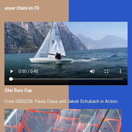
unser Steini im FD
29er Euro Cup
Crew GER2256: Paula Claus und Jakob Schubach in Action