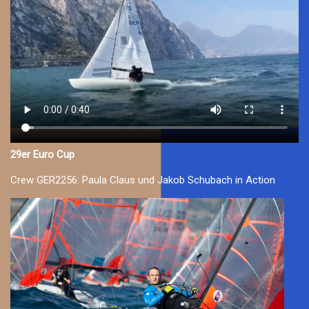
29er Euro Cup
Crew GER2256: Paula Claus und Jakob Schubach in Action