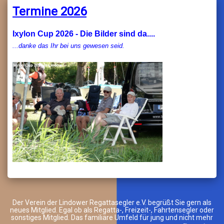
Termine 2026
Ixylon Cup 2026 - Die Bilder sind da....
...danke das Ihr bei uns gewesen seid.
Der Verein der Lindower Regattasegler e.V. begrüßt Sie gern als
neues Mitglied. Egal ob als Regatta-, Freizeit-, Fahrtensegler oder
sonstiges Mitglied. Das familiäre Umfeld für jung und nicht mehr