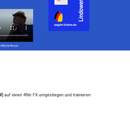
o Maria Russo
W)
auf einen 49ér FX umgestiegen und trainieren