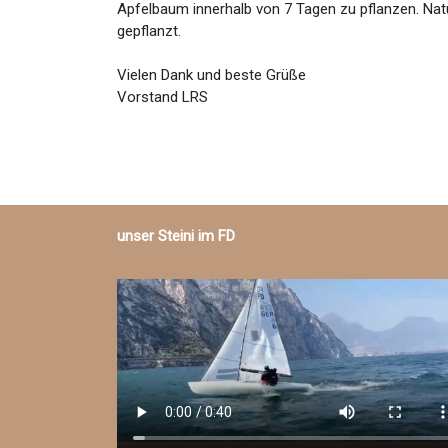
Apfelbaum innerhalb von 7 Tagen zu pflanzen. Nat
gepflanzt.
Vielen Dank und beste Grüße
Vorstand LRS
unser Steini im FD