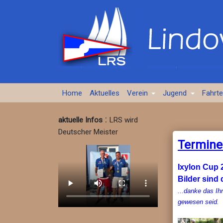
Home
Aktuelles
Verein
Jugend
Fahrt
:
aktuelle Infos
LRS wird
Deutscher Meister
Termine
Ixylon Cup 
Bilder sind d
...danke das Ih
gewesen seid.