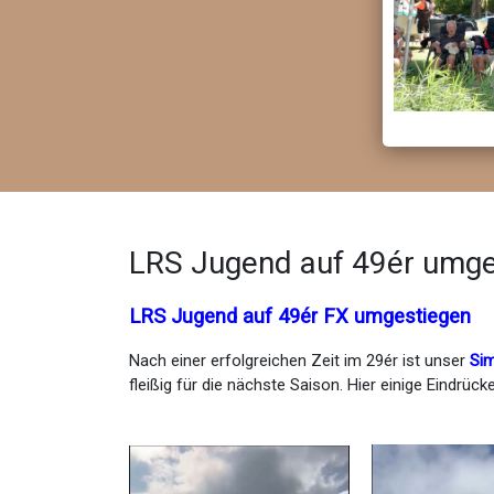
LRS Jugend auf 49ér umge
LRS Jugend auf 49ér FX umgestiegen
Nach einer erfolgreichen Zeit im 29ér ist unser
Si
fleißig für die nächste Saison. Hier einige Eindrücke 