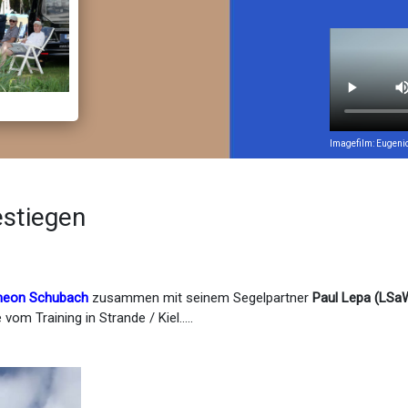
Imagefilm: Eugeni
stiegen
meon Schubach
zusammen mit seinem Segelpartner
Paul Lepa (LSa
vom Training in Strande / Kiel.....