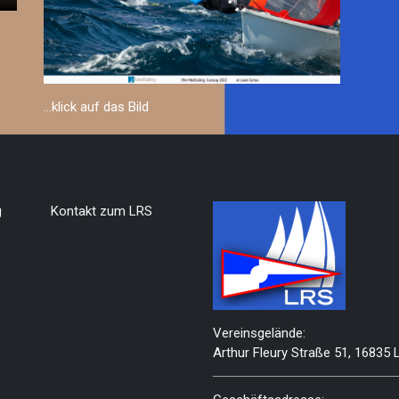
...klick auf das Bild
g
Kontakt zum LRS
Vereinsgelände:
Arthur Fleury Straße 51, 16835