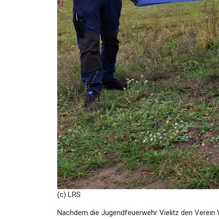
(c) LRS
Nachdem die Jugendfeuerwehr Vielitz den Verein We