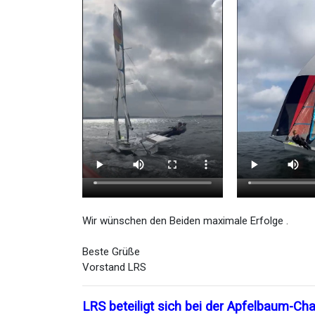
Wir wünschen den Beiden maximale Erfolge .
Beste Grüße
Vorstand LRS
LRS beteiligt sich bei der Apfelbaum-Ch