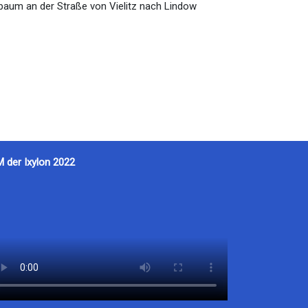
lbaum an der Straße von Vielitz nach Lindow
M der Ixylon 2022